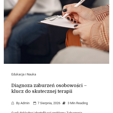
Edukacja i Nauka
Diagnoza zaburzeń osobowości –
klucz do skutecznej terapii
By
Admin
7 Sierpnia, 2026
3 Min Reading
O roli dokładnej identyfikacji problemu Zaburzenia