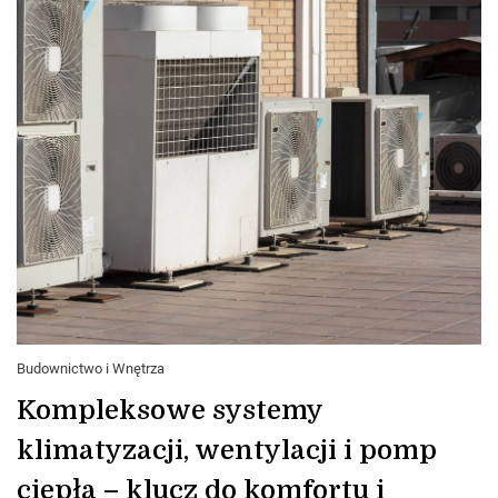
Budownictwo i Wnętrza
Kompleksowe systemy
klimatyzacji, wentylacji i pomp
ciepła – klucz do komfortu i