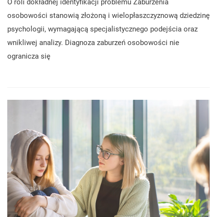
O roli dokładnej identyfikacji problemu Zaburzenia
osobowości stanowią złożoną i wielopłaszczyznową dziedzinę
psychologii, wymagającą specjalistycznego podejścia oraz
wnikliwej analizy. Diagnoza zaburzeń osobowości nie
ogranicza się