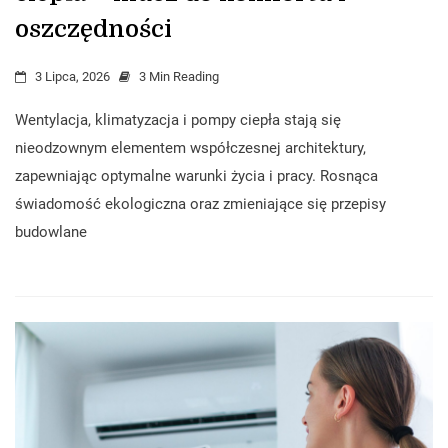
oszczędności
3 Lipca, 2026
3 Min Reading
Wentylacja, klimatyzacja i pompy ciepła stają się
nieodzownym elementem współczesnej architektury,
zapewniając optymalne warunki życia i pracy. Rosnąca
świadomość ekologiczna oraz zmieniające się przepisy
budowlane