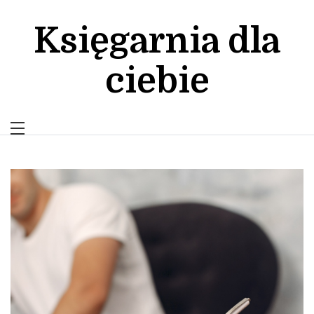
Skip
to
Księgarnia dla
content
ciebie