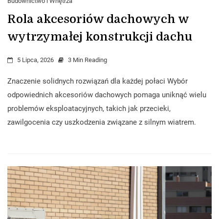
Budownictwo i Wnętrza
Rola akcesoriów dachowych w
wytrzymałej konstrukcji dachu
5 Lipca, 2026
3 Min Reading
Znaczenie solidnych rozwiązań dla każdej połaci Wybór
odpowiednich akcesoriów dachowych pomaga uniknąć wielu
problemów eksploatacyjnych, takich jak przecieki,
zawilgocenia czy uszkodzenia związane z silnym wiatrem.