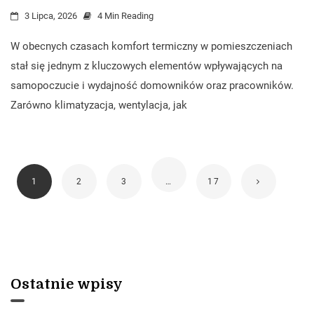
3 Lipca, 2026
4 Min Reading
W obecnych czasach komfort termiczny w pomieszczeniach
stał się jednym z kluczowych elementów wpływających na
samopoczucie i wydajność domowników oraz pracowników.
Zarówno klimatyzacja, wentylacja, jak
1
2
3
…
17
Ostatnie wpisy