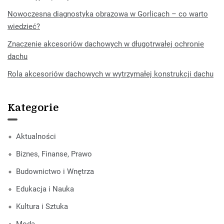
Nowoczesna diagnostyka obrazowa w Gorlicach – co warto
wiedzieć?
Znaczenie akcesoriów dachowych w długotrwałej ochronie
dachu
Rola akcesoriów dachowych w wytrzymałej konstrukcji dachu
Kategorie
Aktualności
Biznes, Finanse, Prawo
Budownictwo i Wnętrza
Edukacja i Nauka
Kultura i Sztuka