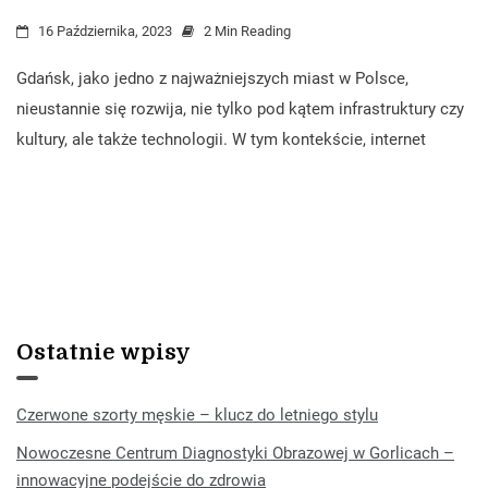
16 Października, 2023
2 Min Reading
Gdańsk, jako jedno z najważniejszych miast w Polsce,
nieustannie się rozwija, nie tylko pod kątem infrastruktury czy
kultury, ale także technologii. W tym kontekście, internet
Ostatnie wpisy
Czerwone szorty męskie – klucz do letniego stylu
Nowoczesne Centrum Diagnostyki Obrazowej w Gorlicach –
innowacyjne podejście do zdrowia