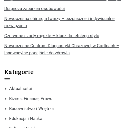
Diagnoza zaburzeń osobowości
Nowoczesna chirurgia twarzy – bezpieczne i indywidualne
rozwiązania
Czerwone szorty męskie – klucz do letniego stylu
Nowoczesne Centrum Diagnostyki Obrazowej w Gorlicach –
innowacyjne podejście do zdrowia
Kategorie
Aktualności
Biznes, Finanse, Prawo
Budownictwo i Wnętrza
Edukacja i Nauka