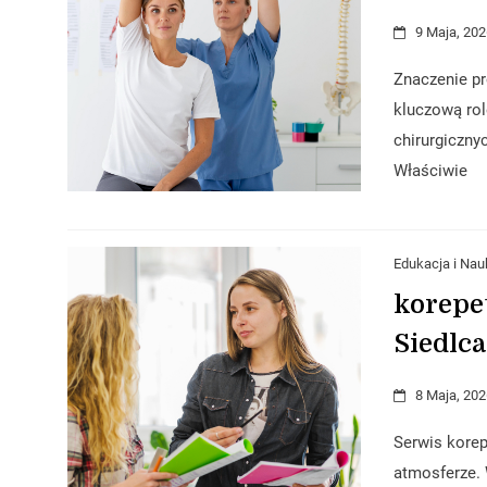
9 Maja, 202
Znaczenie pr
kluczową rol
chirurgiczny
Właściwie
Edukacja i Nau
korepe
Siedlc
8 Maja, 202
Serwis korep
atmosferze. 