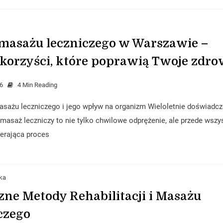
 masażu leczniczego w Warszawie –
 korzyści, które poprawią Twoje zdro
6
4 Min Reading
sażu leczniczego i jego wpływ na organizm Wieloletnie doświadcz
 masaż leczniczy to nie tylko chwilowe odprężenie, ale przede wszy
erająca proces
ka
zne Metody Rehabilitacji i Masażu
czego