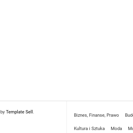
 by
Template Sell
.
Biznes, Finanse, Prawo
Bud
Kultura i Sztuka
Moda
Mo