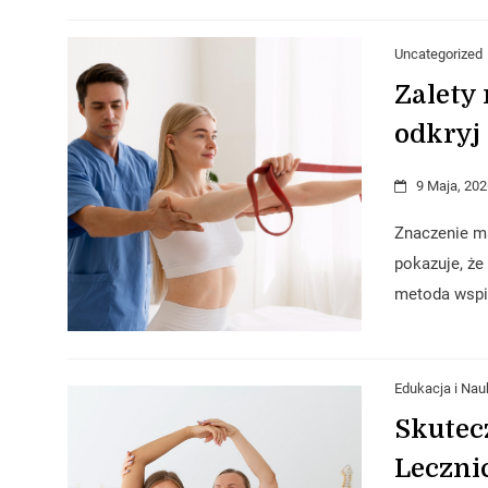
Uncategorized
Zalety
odkryj
9 Maja, 202
Znaczenie ma
pokazuje, że
metoda wspi
Edukacja i Nau
Skutec
Leczni