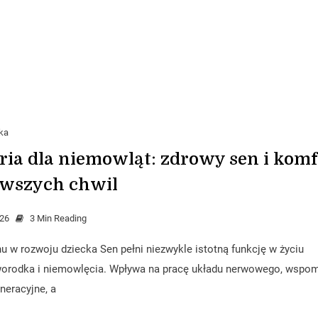
ka
ria dla niemowląt: zdrowy sen i komf
rwszych chwil
026
3 Min Reading
u w rozwoju dziecka Sen pełni niezwykle istotną funkcję w życiu
orodka i niemowlęcia. Wpływa na pracę układu nerwowego, wspo
neracyjne, a