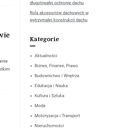
długotrwałej ochronie dachu
Rola akcesoriów dachowych w
wytrzymałej konstrukcji dachu
wie
Kategorie
Aktualności
enie
Biznes, Finanse, Prawo
stkim
Budownictwo i Wnętrza
Edukacja i Nauka
Kultura i Sztuka
Moda
Motoryzacja i Transport
Nieruchomości