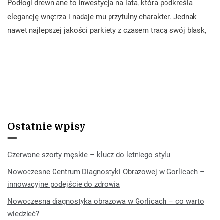
Podłogi drewniane to inwestycja na lata, która podkreśla
elegancję wnętrza i nadaje mu przytulny charakter. Jednak
nawet najlepszej jakości parkiety z czasem tracą swój blask,
Ostatnie wpisy
Czerwone szorty męskie – klucz do letniego stylu
Nowoczesne Centrum Diagnostyki Obrazowej w Gorlicach –
innowacyjne podejście do zdrowia
Nowoczesna diagnostyka obrazowa w Gorlicach – co warto
wiedzieć?