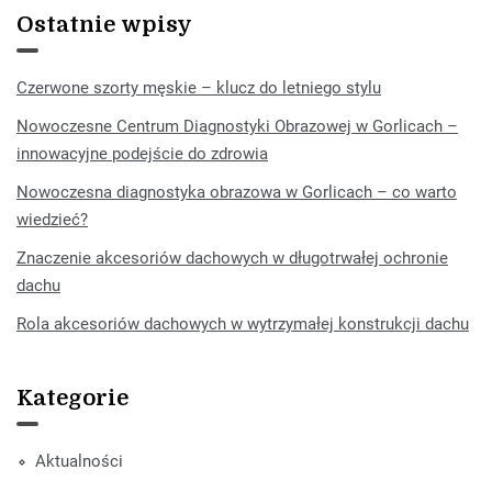
Ostatnie wpisy
Czerwone szorty męskie – klucz do letniego stylu
Nowoczesne Centrum Diagnostyki Obrazowej w Gorlicach –
innowacyjne podejście do zdrowia
Nowoczesna diagnostyka obrazowa w Gorlicach – co warto
wiedzieć?
Znaczenie akcesoriów dachowych w długotrwałej ochronie
dachu
Rola akcesoriów dachowych w wytrzymałej konstrukcji dachu
Kategorie
Aktualności