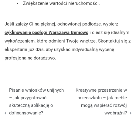
Zwiększenie wartości nieruchomości.
Jeśli zależy Ci na pięknej, odnowionej podłodze, wybierz
cyklinowanie podłogi Warszawa Bemowo
i ciesz się idealnym
wykończeniem, które odmieni Twoje wnętrze. Skontaktuj się z
ekspertami już dziś, aby uzyskać indywidualną wycenę i
profesjonalne doradztwo.
Nawigacja
Pisanie wniosków unijnych
Kreatywne przestrzenie w
wpisu
– jak przygotować
przedszkolu – jak meble
skuteczną aplikację o
mogą wspierać rozwój
dofinansowanie?
wyobraźni?