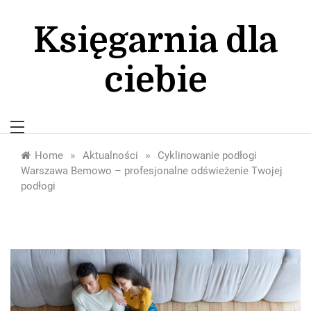
Skip
to
Księgarnia dla
content
ciebie
»
»
Home
Aktualności
Cyklinowanie podłogi
Warszawa Bemowo – profesjonalne odświeżenie Twojej
podłogi