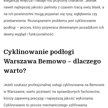
elegancję wnętrza i nadaje mu przytulny charakter. Jednak
nawet najlepszej jakości parkiety z czasem tracą swój blask, a
na ich powierzchni mogą pojawiać się rysy, wgłębienia czy
przebarwienia. Rozwiązaniem problemu jest cyklinowanie
podłogi – proces, który przywraca drewnianym posadzkom ich
dawny wygląd i funkcjonalność.
Cyklinowanie podłogi
Warszawa Bemowo – dlaczego
warto?
Jeżeli szukasz profesjonalnej usługi cyklinowania na Bemowie
w Warszawie, warto postawić na sprawdzonych fachowców,
którzy zapewnią precyzję i najwyższą jakość wykonania.
Cyklinowanie to proces mechanicznego szlifowania