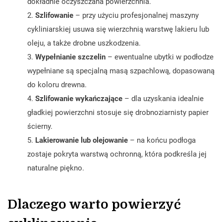
dokładnie oczyszczana powierzchnia.
Szlifowanie
– przy użyciu profesjonalnej maszyny
cykliniarskiej usuwa się wierzchnią warstwę lakieru lub
oleju, a także drobne uszkodzenia.
Wypełnianie szczelin
– ewentualne ubytki w podłodze
wypełniane są specjalną masą szpachlową, dopasowaną
do koloru drewna.
Szlifowanie wykańczające
– dla uzyskania idealnie
gładkiej powierzchni stosuje się drobnoziarnisty papier
ścierny.
Lakierowanie lub olejowanie
– na końcu podłoga
zostaje pokryta warstwą ochronną, która podkreśla jej
naturalne piękno.
Dlaczego warto powierzyć