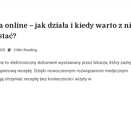
 online – jak działa i kiedy warto z ni
stać?
025
3 Min Reading
ne to elektroniczny dokument wystawiany przez lekarza, który zast
papierową receptę. Dzięki nowoczesnym rozwiązaniom medycznym
ą otrzymać receptę bez konieczności wizyty w