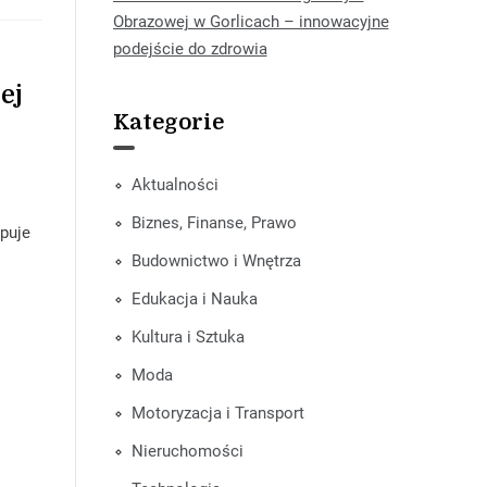
Obrazowej w Gorlicach – innowacyjne
podejście do zdrowia
ej
Kategorie
Aktualności
Biznes, Finanse, Prawo
ępuje
Budownictwo i Wnętrza
Edukacja i Nauka
Kultura i Sztuka
Moda
Motoryzacja i Transport
Nieruchomości