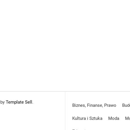
 by
Template Sell
.
Biznes, Finanse, Prawo
Bud
Kultura i Sztuka
Moda
Mo