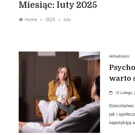
Miesiąc:
luty 2025
»
»
Home
2025
luty
Aktualności
Psycho
warto s
12 Lutego, 
Dzieciństwo
jak i społec
napotykają w