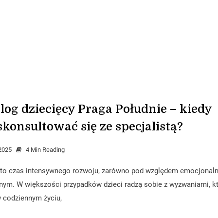
log dziecięcy Praga Południe – kiedy
konsultować się ze specjalistą?
2025
4 Min Reading
 to czas intensywnego rozwoju, zarówno pod względem emocjonal
znym. W większości przypadków dzieci radzą sobie z wyzwaniami, k
 codziennym życiu,