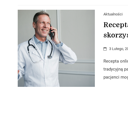
Aktualności
Recepta
skorzy
3 Lutego, 2
Recepta onli
tradycyjną 
pacjenci mog