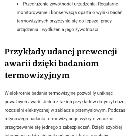
Przedłużenie żywotności urządzenia: Regularne
monitorowanie i konserwacja oparta o wyniki badań
termowizyjnych przyczynia się do lepszej pracy
urządzenia i wydłużenia jego żywotności.
Przykłady udanej prewencji
awarii dzięki badaniom
termowizyjnym
Wielokrotnie badania termowizyjne pozwoliły uniknąć
poważnych awarii. Jeden z takich przykładów dotyczył dużej
rozdzielni elektrycznej w zakładzie przemysłowym. Podczas
rutynowego badania termowizyjnego wykryto znaczne
przegrzewanie się jednego z zabezpieczeń. Dzięki szybkiej
interwencji udało się uniknąć awarii, która mogłaby