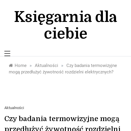
Skip
to
Księgarnia dla
content
ciebie
»
»
Home
Aktualności
Czy badania termowizyjne
mogą przedłużyć żywotność rozdzielni elektrycznych?
Aktualności
Czy badania termowizyjne mogą
przedłużyć żywotność rozdzielni