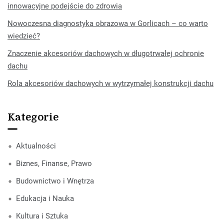
innowacyjne podejście do zdrowia
Nowoczesna diagnostyka obrazowa w Gorlicach – co warto
wiedzieć?
Znaczenie akcesoriów dachowych w długotrwałej ochronie
dachu
Rola akcesoriów dachowych w wytrzymałej konstrukcji dachu
Kategorie
Aktualności
Biznes, Finanse, Prawo
Budownictwo i Wnętrza
Edukacja i Nauka
Kultura i Sztuka