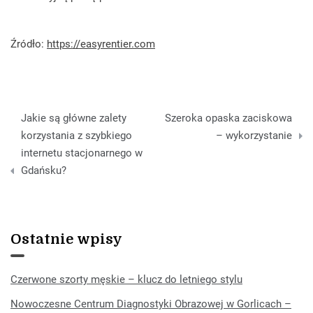
Źródło:
https://easyrentier.com
Nawigacja
Jakie są główne zalety
Szeroka opaska zaciskowa
wpisu
korzystania z szybkiego
– wykorzystanie
internetu stacjonarnego w
Gdańsku?
Ostatnie wpisy
Czerwone szorty męskie – klucz do letniego stylu
Nowoczesne Centrum Diagnostyki Obrazowej w Gorlicach –