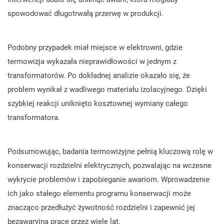
spowodować długotrwałą przerwę w produkcji.
Podobny przypadek miał miejsce w elektrowni, gdzie
termowizja wykazała nieprawidłowości w jednym z
transformatorów. Po dokładnej analizie okazało się, że
problem wynikał z wadliwego materiału izolacyjnego. Dzięki
szybkiej reakcji uniknięto kosztownej wymiany całego
transformatora.
Podsumowując, badania termowizyjne pełnią kluczową rolę w
konserwacji rozdzielni elektrycznych, pozwalając na wczesne
wykrycie problemów i zapobieganie awariom. Wprowadzenie
ich jako stałego elementu programu konserwacji może
znacząco przedłużyć żywotność rozdzielni i zapewnić jej
bezawaryjną pracę przez wiele lat.