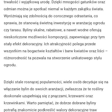
trwałość i wyjątkową urodę. Dzięki mnogości gatunków oraz
odmian można je spotkać niemal w każdym zakątku świata.
Wyróżniają się zdolnością do corocznego odrastania, co
sprawia, że stanowią świetną inwestycję w aranżację ogrodu
czy tarasu. Byliny skalne, rabatowe, a nawet wodne oferują
nieskończone możliwości kompozycji, zapewniając przy tym
stały efekt dekoracyjny. Ich atrakcyjność polega przede
wszystkim na bogactwie kształtów i barw kwiatów oraz liści –
różnorodność ta pozwala na stworzenie unikatowego stylu
ogrodu.
Dzięki stale rosnącej popularności, wiele osób decyduje się na
włączanie bylin do swoich aranżacji, zwłaszcza że te rośliny
doskonale uzupełniają się z pnączami, krzewami oraz
krzewinkami. Warto pamiętać, że dobrze dobrane byliny
potrafią znakomicie podkreślić walory dekoracyjne traw