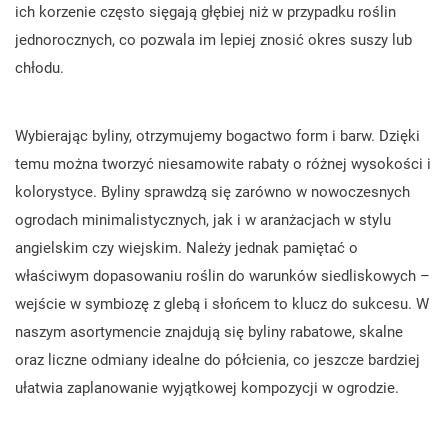
ich korzenie często sięgają głębiej niż w przypadku roślin
jednorocznych, co pozwala im lepiej znosić okres suszy lub
chłodu.
Wybierając byliny, otrzymujemy bogactwo form i barw. Dzięki
temu można tworzyć niesamowite rabaty o różnej wysokości i
kolorystyce. Byliny sprawdzą się zarówno w nowoczesnych
ogrodach minimalistycznych, jak i w aranżacjach w stylu
angielskim czy wiejskim. Należy jednak pamiętać o
właściwym dopasowaniu roślin do warunków siedliskowych –
wejście w symbiozę z glebą i słońcem to klucz do sukcesu. W
naszym asortymencie znajdują się byliny rabatowe, skalne
oraz liczne odmiany idealne do półcienia, co jeszcze bardziej
ułatwia zaplanowanie wyjątkowej kompozycji w ogrodzie.