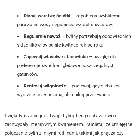
Stosuj warstwę ściółki
– zapobiega szybkiemu
parowaniu wody i ogranicza wzrost chwastów.
Regularnie nawoź
– byliny potrzebują odpowiednich
składników, by bujnie kwitnąć rok po roku.
Zapewnij właściwe stanowisko
– uwzględniaj
preferencje świetlne i glebowe poszczególnych
gatunków.
Kontroluj wilgotność
– podlewaj, gdy gleba jest
wyraźnie przesuszona, ale unikaj przelewania.
Dzięki tym zabiegom Twoje byliny będą rosły zdrowo i
zachwycały intensywnym kwitnieniem. Pamiętaj, że umiejętne
połączenie bylin z innymi roślinami, takimi jak pnącza czy