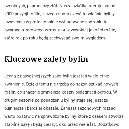
ozdobnych, paproci czy ziół. Nasza szkółka oferuje ponad
2000 pozycji roślin, z czego spora część to właśnie byliny.
Inwestycja w profesjonalnie wyhodowane sadzonki to
gwarancja zdrowego wzrostu oraz wysokiej jakości roślin,
które rok po roku będą zachwycać swoim wyglądem.
Kluczowe zalety bylin
Jedną z najważniejszych zalet bylin jest ich wieloletnie
kwitnienie. Dzięki temu nie trzeba co sezon szukać nowych
roślin, co znacznie zmniejsza koszty pielęgnacji ogrodu. W
drugim sezonie po posadzeniu byliny stają się jeszcze
bujniejsze i bardziej okazałe. Zamiast sezonowych rozsad,
warto postawić na sprawdzone
byliny
, które z czasem stworzą
stabilną bazę i będą cieszyć oko przez wiele lat. Dodatkowo