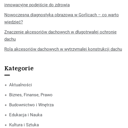
innowacyjne podejście do zdrowia
Nowoczesna diagnostyka obrazowa w Gorlicach – co warto
wiedzieć?
Znaczenie akcesoriów dachowych w długotrwałej ochronie
dachu
Rola akcesoriów dachowych w wytrzymałej konstrukcji dachu
Kategorie
Aktualności
Biznes, Finanse, Prawo
Budownictwo i Wnętrza
Edukacja i Nauka
Kultura i Sztuka