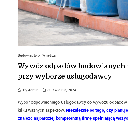
Budownictwo i Wnętrza
Wywóz odpadów budowlanych w
przy wyborze usługodawcy
By
Admin
30 Kwietnia, 2024
Wybór odpowiedniego usługodawcy do wywozu odpadów bu
kilku ważnych aspektów.
Niezależnie od tego, czy planu
znaleźć najbardziej kompetentną firmę spełniającą wszy