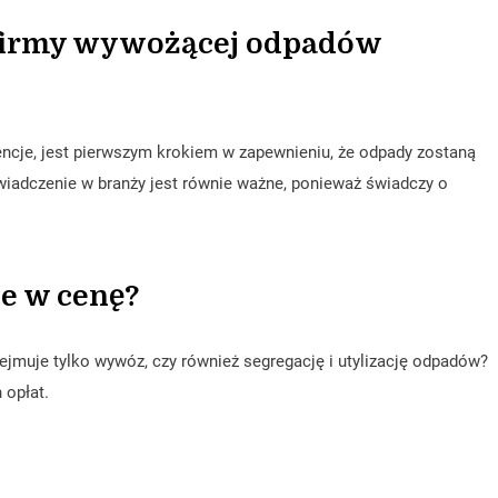
 firmy wywożącej odpadów
icencje, jest pierwszym krokiem w zapewnieniu, że odpady zostaną
iadczenie w branży jest równie ważne, ponieważ świadczy o
ne w cenę?
ejmuje tylko wywóz, czy również segregację i utylizację odpadów?
 opłat.