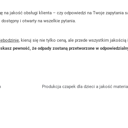
ę na jakość obsługi klienta – czy odpowiedzi na Twoje zapytania s
dostępny i otwarty na wszelkie pytania.
ebodzinie
, kieruj się nie tylko ceną, ale przede wszystkim jakością 
skasz pewność, że odpady zostaną przetworzone w odpowiedzialny
h
Produkcja czapek dla dzieci a jakość materi