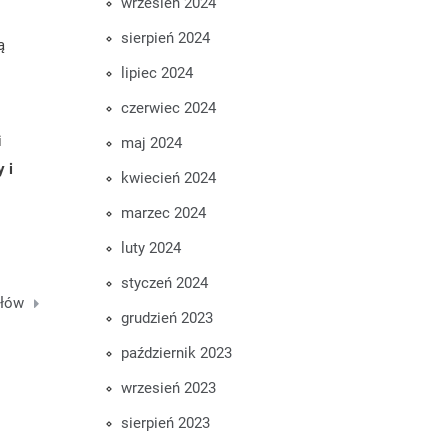
wrzesień 2024
sierpień 2024
ą
lipiec 2024
czerwiec 2024
i
maj 2024
 i
kwiecień 2024
marzec 2024
luty 2024
styczeń 2024
ałów
grudzień 2023
październik 2023
wrzesień 2023
sierpień 2023