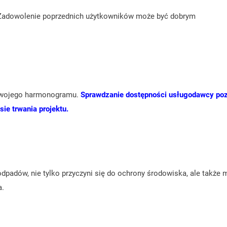
ji. Zadowolenie poprzednich użytkowników może być dobrym
 Twojego harmonogramu.
Sprawdzanie dostępności usługodawcy poz
e trwania projektu.
 odpadów, nie tylko przyczyni się do ochrony środowiska, ale także
a.