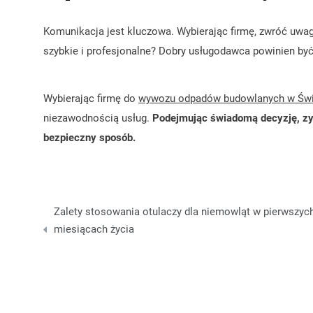
Komunikacja jest kluczowa. Wybierając firmę, zwróć uwag
szybkie i profesjonalne? Dobry usługodawca powinien być 
Wybierając firmę do
wywozu odpadów budowlanych w Świ
niezawodnością usług.
Podejmując świadomą decyzję, zy
bezpieczny sposób.
Nawigacja
Zalety stosowania otulaczy dla niemowląt w pierwszyc
wpisu
miesiącach życia