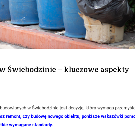
 Świebodzinie – kluczowe aspekty
dowlanych w Świebodzinie jest decyzją, która wymaga przemyśle
jesz remont, czy budowę nowego obiektu, poniższe wskazówki pom
stkie wymagane standardy.