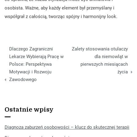
osobista. Ważne, aby każdy element był przemyślany i
współgrał z całością, tworząc spójny i harmonijny look.
Nawigacja
Dlaczego Zagraniczni
Zalety stosowania otulaczy
wpisu
Lekarze Wybierają Pracę w
dla niemowląt w
Polsce: Perspektywa
pierwszych miesiącach
Motywacji i Rozwoju
życia
Zawodowego
Ostatnie wpisy
Diagnoza zaburzeń osobowości – klucz do skutecznej terapii