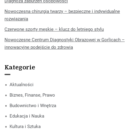
Diagnoza zaburzeń osobowości
Nowoczesna chirurgia twarzy – bezpieczne i indywidualne
rozwiązania
Czerwone szorty męskie – klucz do letniego stylu
Nowoczesne Centrum Diagnostyki Obrazowej w Gorlicach –
innowacyjne podejście do zdrowia
Kategorie
Aktualności
Biznes, Finanse, Prawo
Budownictwo i Wnętrza
Edukacja i Nauka
Kultura i Sztuka