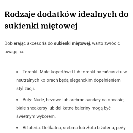
Rodzaje dodatków idealnych do
sukienki miętowej
Dobierając akcesoria do
sukienki miętowej
, warto zwrócić
uwagę na:
Torebki: Małe kopertówki lub torebki na łańcuszku w
neutralnych kolorach będą eleganckim dopełnieniem
stylizacji.
Buty: Nude, beżowe lub srebrne sandały na obcasie,
białe sneakersy lub delikatne baleriny mogą być
świetnym wyborem.
Biżuteria: Delikatna, srebrna lub złota biżuteria, perły