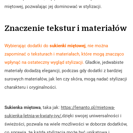
miętowej, pozwalając jej dominować w stylizacji.
Znaczenie tekstur i materiałów
Wybierając dodatki do
sukienki miętowej
, nie można
zapominać o teksturach i materiałach, które mogą znacząco
wpłynąć na ostateczny wygląd stylizacji.
Gładkie, jedwabiste
materiały dodadzą elegancji, podczas gdy dodatki z bardziej
surowych materiałów, jak len czy skóra, mogą nadać stylizacji
charakteru i oryginalności.
Sukienka miętowa
, taka jak:
https://lenanto.pl/mietowa-
sukienka-letnia-w-kwiaty-ivy/
,dzięki swojej uniwersalności i
świeżości, pozwala na wiele możliwości w doborze dodatków,
co sprawia, że każda stylizacja może być unikatowa i