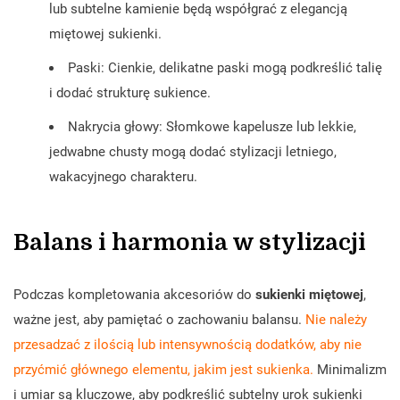
lub subtelne kamienie będą współgrać z elegancją
miętowej sukienki.
Paski: Cienkie, delikatne paski mogą podkreślić talię
i dodać strukturę sukience.
Nakrycia głowy: Słomkowe kapelusze lub lekkie,
jedwabne chusty mogą dodać stylizacji letniego,
wakacyjnego charakteru.
Balans i harmonia w stylizacji
Podczas kompletowania akcesoriów do
sukienki miętowej
,
ważne jest, aby pamiętać o zachowaniu balansu.
Nie należy
przesadzać z ilością lub intensywnością dodatków, aby nie
przyćmić głównego elementu, jakim jest sukienka.
Minimalizm
i umiar są kluczowe, aby podkreślić subtelny urok sukienki