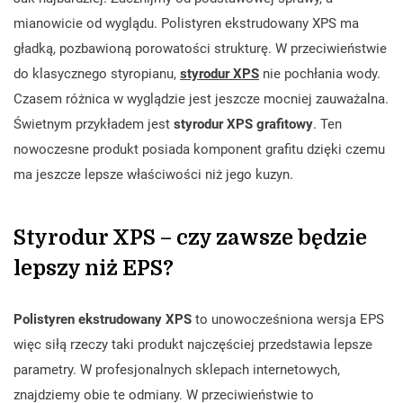
mianowicie od wyglądu. Polistyren ekstrudowany XPS ma
gładką, pozbawioną porowatości strukturę. W przeciwieństwie
do klasycznego styropianu,
styrodur XPS
nie pochłania wody.
Czasem różnica w wyglądzie jest jeszcze mocniej zauważalna.
Świetnym przykładem jest
styrodur XPS grafitowy
. Ten
nowoczesne produkt posiada komponent grafitu dzięki czemu
ma jeszcze lepsze właściwości niż jego kuzyn.
Styrodur XPS – czy zawsze będzie
lepszy niż EPS?
Polistyren ekstrudowany XPS
to unowocześniona wersja EPS
więc siłą rzeczy taki produkt najczęściej przedstawia lepsze
parametry. W profesjonalnych sklepach internetowych,
znajdziemy obie te odmiany. W przeciwieństwie to