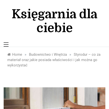
Skip
to
Księgarnia dla
content
ciebie
»
»
Home
Budownictwo i Wnętrza
Styrodur – co za
materiał oraz jakie posiada właściwości i jak można go
wykorzystać