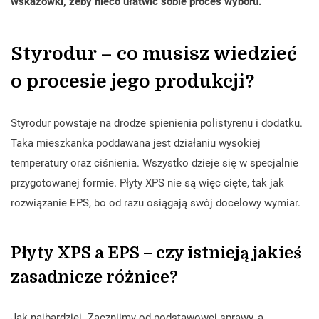
wskazówki, żeby nieco ułatwić sobie proces wyboru.
Styrodur – co musisz wiedzieć
o procesie jego produkcji?
Styrodur powstaje na drodze spienienia polistyrenu i dodatku.
Taka mieszkanka poddawana jest działaniu wysokiej
temperatury oraz ciśnienia. Wszystko dzieje się w specjalnie
przygotowanej formie. Płyty XPS nie są więc cięte, tak jak
rozwiązanie EPS, bo od razu osiągają swój docelowy wymiar.
Płyty XPS a EPS – czy istnieją jakieś
zasadnicze różnice?
Jak najbardziej. Zacznijmy od podstawowej sprawy, a