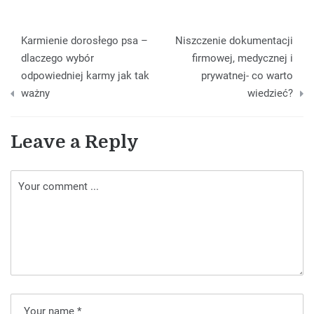
Nawigacja
Karmienie dorosłego psa –
Niszczenie dokumentacji
wpisu
dlaczego wybór
firmowej, medycznej i
odpowiedniej karmy jak tak
prywatnej- co warto
ważny
wiedzieć?
Leave a Reply