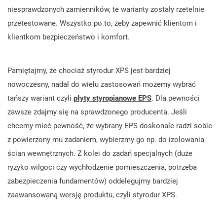
niesprawdzonych zamienników, te warianty zostały rzetelnie
przetestowane. Wszystko po to, żeby zapewnić klientom i
klientkom bezpieczeństwo i komfort.
Pamiętajmy, że chociaż styrodur XPS jest bardziej
nowoczesny, nadal do wielu zastosowań możemy wybrać
tańszy wariant czyli
płyty styropianowe EPS
. Dla pewności
zawsze zdajmy się na sprawdzonego producenta. Jeśli
chcemy mieć pewność, że wybrany EPS doskonale radzi sobie
z powierzony mu zadaniem, wybierzmy go np. do izolowania
ścian wewnętrznych. Z kolei do zadań specjalnych (duże
ryzyko wilgoci czy wychłodzenie pomieszczenia, potrzeba
zabezpieczenia fundamentów) oddelegujmy bardziej
zaawansowaną wersję produktu, czyli styrodur XPS.