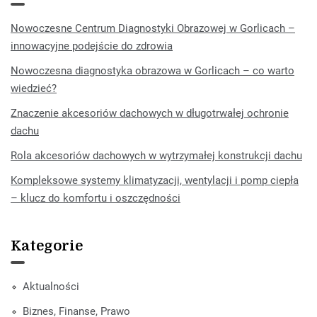
Nowoczesne Centrum Diagnostyki Obrazowej w Gorlicach –
innowacyjne podejście do zdrowia
Nowoczesna diagnostyka obrazowa w Gorlicach – co warto
wiedzieć?
Znaczenie akcesoriów dachowych w długotrwałej ochronie
dachu
Rola akcesoriów dachowych w wytrzymałej konstrukcji dachu
Kompleksowe systemy klimatyzacji, wentylacji i pomp ciepła
– klucz do komfortu i oszczędności
Kategorie
Aktualności
Biznes, Finanse, Prawo